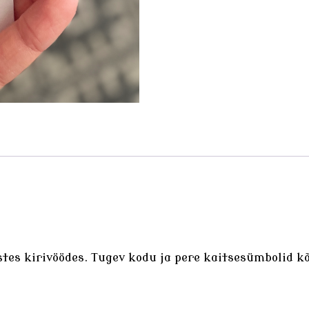
stes kirivöödes. Tugev kodu ja pere kaitsesümbolid kõ