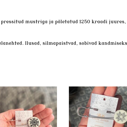
e pressitud mustriga ja põletatud 1250 kraadi juures
elanehted
. Ilusad, silmapaistvad, sobivad kandmiseks