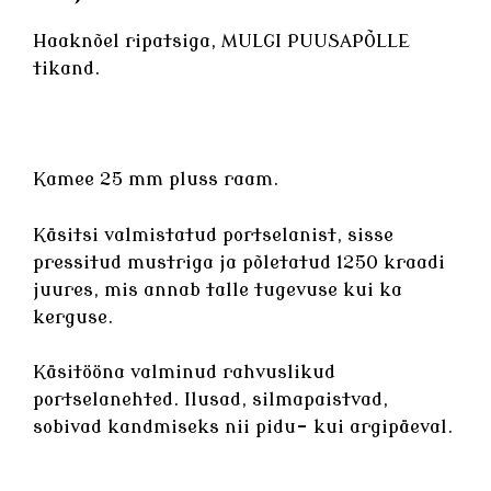
Haaknõel ripatsiga, MULGI PUUSAPÕLLE
tikand.
Kamee 25 mm pluss raam.
Käsitsi valmistatud
portselanist
, sisse
pressitud mustriga ja põletatud 1250 kraadi
juures, mis annab talle tugevuse kui ka
kerguse.
Käsitööna valminud rahvuslikud
portselanehted
. Ilusad, silmapaistvad,
sobivad kandmiseks nii pidu- kui argipäeval.