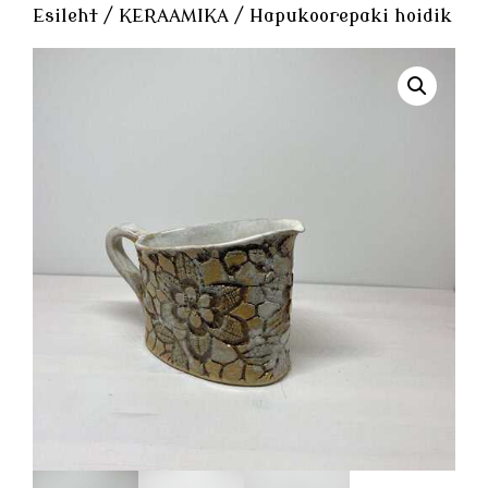
Esileht
/
KERAAMIKA
/ Hapukoorepaki hoidik