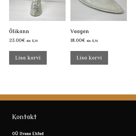
Õlikann
Vaagen
23.00
€
18.00
€
sis. KM
sis. KM
Lisa korvi
Lisa korvi
Kontakt
OÜ Ilvese Ehted