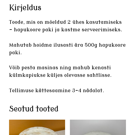
Kirjeldus
Toode, mis on mõeldud 2 ühes kasutamiseks
– hapukoore paki ja kastme serveerimiseks.
Mahutab hoidma ilusasti ära 500g hapukoore
paki.
Võib pesta masinas ning mahub kenasti
külmkapiukse küljes olevasse sahtlisse.
Tellimuse kättesaamine 3-4 nädalat.
Seotud tooted