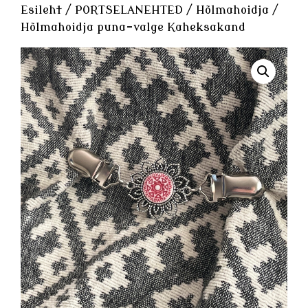
Esileht
/
PORTSELANEHTED
/
Hõlmahoidja
/
Hõlmahoidja puna-valge Kaheksakand