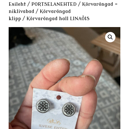
Esileht
/
PORTSELANEHTED
/
Kõrvarõngad -
niklivabad
/
Kõrvarõngad
klipp
/ Kõrvarõngad hall LINAÕIS