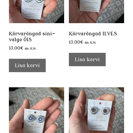
Kõrvarõngad sini-
Kõrvarõngad ILVES
valge ÕIS
13.00
€
sis. KM
13.00
€
sis. KM
Lisa korvi
Lisa korvi