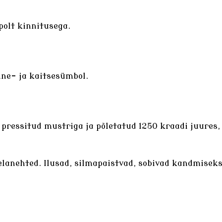
olt kinnitusega.
ne- ja kaitsesümbol.
e pressitud mustriga ja põletatud 1250 kraadi juures,
elanehted
. Ilusad, silmapaistvad, sobivad kandmiseks