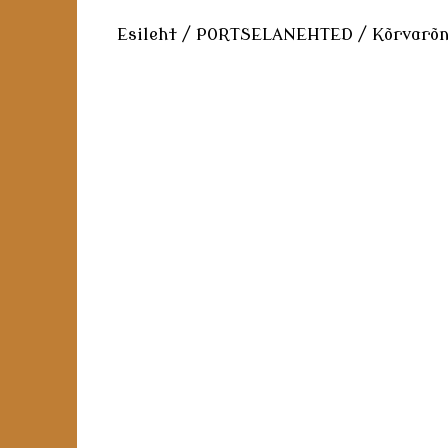
Esileht
/
PORTSELANEHTED
/
Kõrvarõn