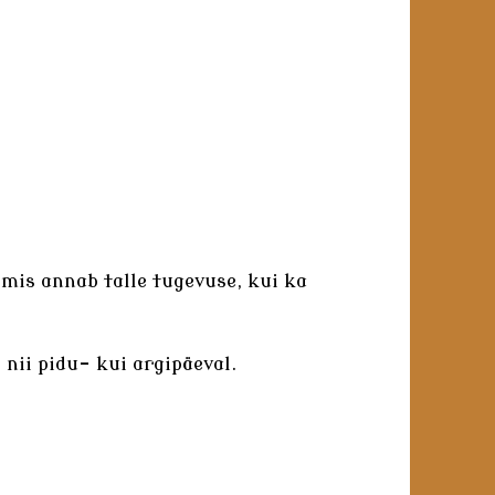
 mis annab talle tugevuse, kui ka
 nii pidu- kui argipäeval.