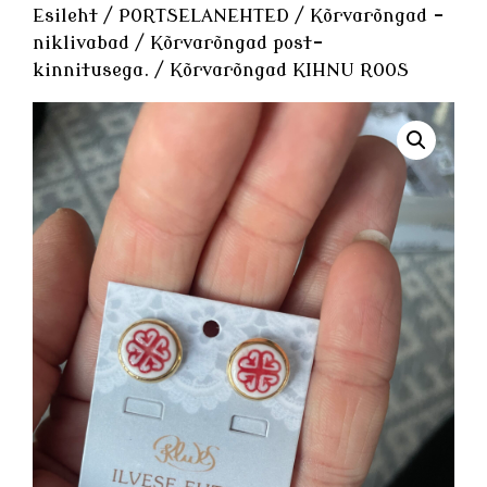
Esileht
/
PORTSELANEHTED
/
Kõrvarõngad -
niklivabad
/
Kõrvarõngad post-
kinnitusega.
/ Kõrvarõngad KIHNU ROOS