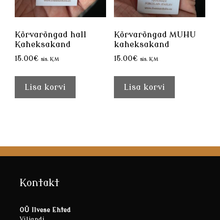
Kõrvarõngad hall
Kõrvarõngad MUHU
Kaheksakand
kaheksakand
15.00
€
15.00
€
sis. KM
sis. KM
Lisa korvi
Lisa korvi
Kontakt
OÜ Ilvese Ehted
Viljandi