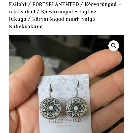
Esileht
/
PORTSELANEHTED
/
Kõrvarõngad -
niklivabad
/
Kõrvarõngad - inglise
lukuga
/ Kõrvarõngad must-valge
Kaheksakand