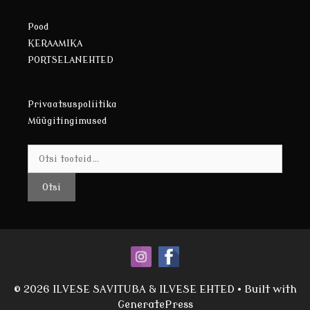
Pood
KERAAMIKA
PORTSELANEHTED
Privaatsuspoliitika
Müügitingimused
Otsi:
Otsi
© 2026 ILVESE SAVITUBA & ILVESE EHTED
• Built with
GeneratePress