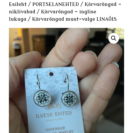
Esileht
/
PORTSELANEHTED
/
Kõrvarõngad -
niklivabad
/
Kõrvarõngad - inglise
lukuga
/ Kõrvarõngad must-valge LINAÕIS