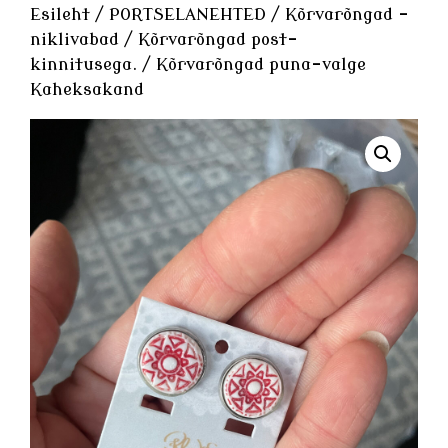
Esileht
/
PORTSELANEHTED
/
Kõrvarõngad -
niklivabad
/
Kõrvarõngad post-
kinnitusega.
/ Kõrvarõngad puna-valge
Kaheksakand