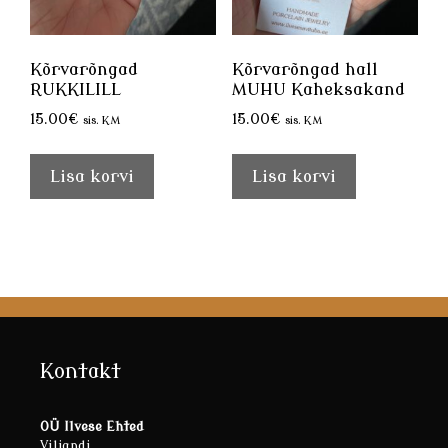
Kõrvarõngad
Kõrvarõngad hall
RUKKILILL
MUHU Kaheksakand
15.00
€
15.00
€
sis. KM
sis. KM
Lisa korvi
Lisa korvi
Kontakt
OÜ Ilvese Ehted
Viljandi