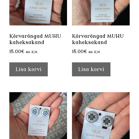
Kõrvarõngad MUHU
Kõrvarõngad MUHU
kaheksakand
kaheksakand
15.00
€
15.00
€
sis. KM
sis. KM
Lisa korvi
Lisa korvi