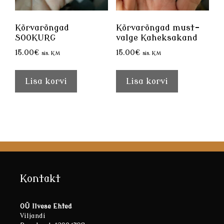
Kõrvarõngad
Kõrvarõngad must-
SOOKURG
valge Kaheksakand
15.00
€
15.00
€
sis. KM
sis. KM
Lisa korvi
Lisa korvi
Kontakt
OÜ Ilvese Ehted
Viljandi