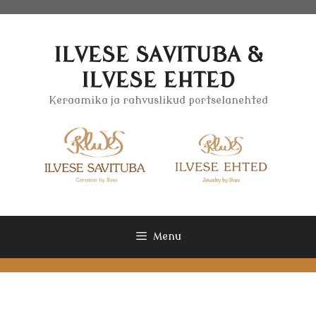
Skip
to
content
ILVESE SAVITUBA &
ILVESE EHTED
Keraamika ja rahvuslikud portselanehted
Menu