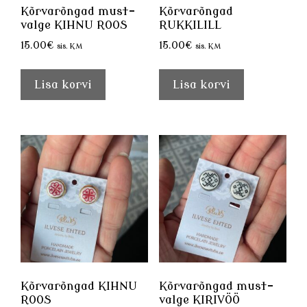
Kõrvarõngad must-
Kõrvarõngad
valge KIHNU ROOS
RUKKILILL
15.00
€
15.00
€
sis. KM
sis. KM
Lisa korvi
Lisa korvi
Kõrvarõngad KIHNU
Kõrvarõngad must-
ROOS
valge KIRIVÖÖ