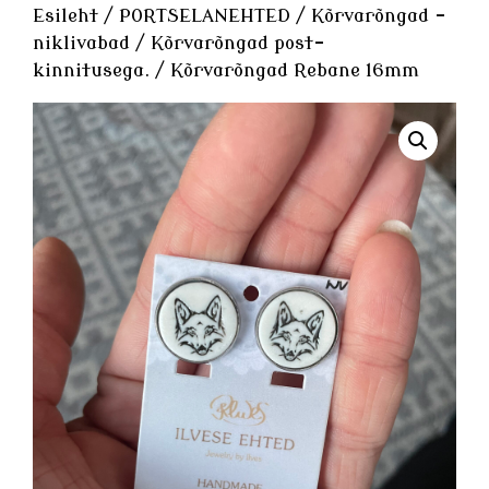
Esileht
/
PORTSELANEHTED
/
Kõrvarõngad -
niklivabad
/
Kõrvarõngad post-
kinnitusega.
/ Kõrvarõngad Rebane 16mm