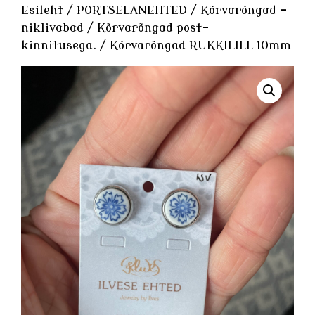
Esileht
/
PORTSELANEHTED
/
Kõrvarõngad -
niklivabad
/
Kõrvarõngad post-
kinnitusega.
/ Kõrvarõngad RUKKILILL 10mm