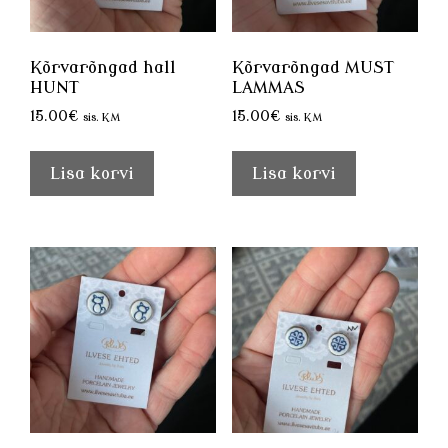
Kõrvarõngad hall
Kõrvarõngad MUST
HUNT
LAMMAS
15.00
€
15.00
€
sis. KM
sis. KM
Lisa korvi
Lisa korvi