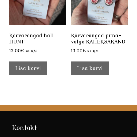
Kõrvarõngad hall
Kõrvarõngad puna-
HUNT
valge KAHEKSAKAND
13.00
€
13.00
€
sis. KM
sis. KM
Lisa korvi
Lisa korvi
Kontakt