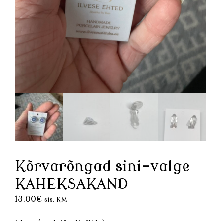
Kõrvarõngad sini-valge
KAHEKSAKAND
13.00
€
sis. KM