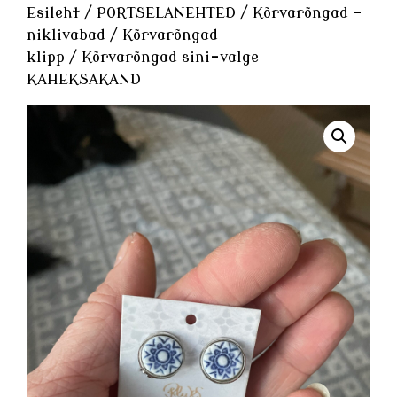
Esileht
/
PORTSELANEHTED
/
Kõrvarõngad -
niklivabad
/
Kõrvarõngad
klipp
/ Kõrvarõngad sini-valge
KAHEKSAKAND