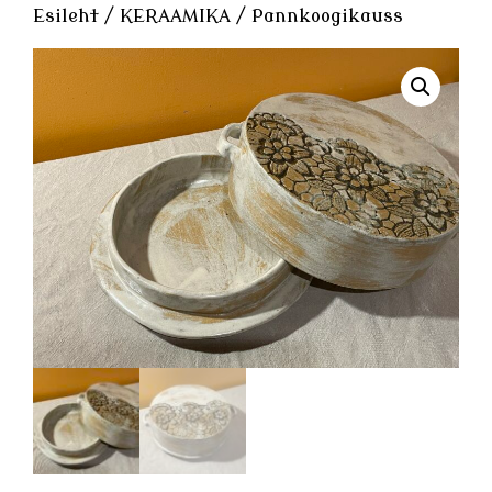
Esileht
/
KERAAMIKA
/ Pannkoogikauss