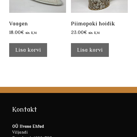
Vaagen
Piimapaki hoidik
18.00
€
23.00
€
sis. KM
sis. KM
Lisa korvi
Lisa korvi
Kontakt
OÜ Ilvese Ehted
Viljandi