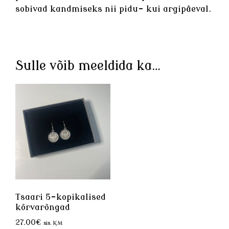
sobivad kandmiseks nii pidu- kui argipäeval.
Sulle võib meeldida ka…
Tsaari 5-kopikalised
kõrvarõngad
27.00
€
sis. KM