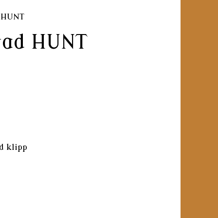
 HUNT
gad HUNT
d klipp