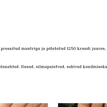
e pressitud mustriga ja põletatud 1250 kraadi juures
elanehted
. Ilusad, silmapaistvad, sobivad kandmiseks