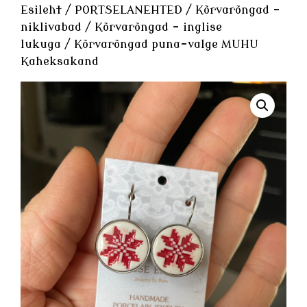
Esileht
/
PORTSELANEHTED
/
Kõrvarõngad -
niklivabad
/
Kõrvarõngad - inglise
lukuga
/ Kõrvarõngad puna-valge MUHU
Kaheksakand