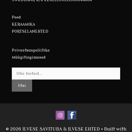
Pood
KERAAMIKA
PORTSELANEHTED
Privaatsuspoliitika
Müügitingimused
Otsi:
Otsi
© 2026 ILVESE SAVITUBA & ILVESE EHTED
• Built with